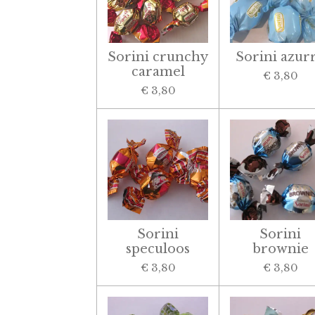
Sorini crunchy
Sorini azur
caramel
€ 3,80
€ 3,80
Sorini
Sorini
speculoos
brownie
€ 3,80
€ 3,80