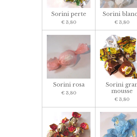
Sorini perte
Sorini blan
€ 3,80
€ 3,80
Sorini rosa
Sorini gra
mousse
€ 3,80
€ 3,80