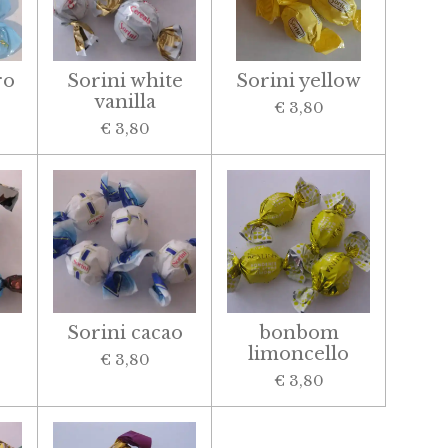
ro
Sorini white
Sorini yellow
vanilla
€ 3,80
€ 3,80
Sorini cacao
bonbom
limoncello
€ 3,80
€ 3,80