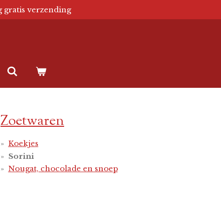
g gratis verzending
Zoetwaren
Koekjes
Sorini
Nougat, chocolade en snoep