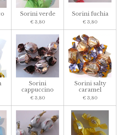
co
Sorini verde
Sorini fuchia
€ 3,80
€ 3,80
n
Sorini
Sorini salty
cappuccino
caramel
€ 3,80
€ 3,80