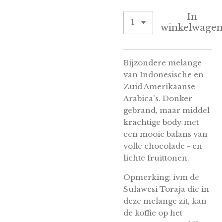
In
winkelwage
Bijzondere melange
van Indonesische en
Zuid Amerikaanse
Arabica's. Donker
gebrand, maar middel
krachtige body met
een mooie balans van
volle chocolade - en
lichte fruittonen.
Opmerking: ivm de
Sulawesi Toraja die in
deze melange zit, kan
de koffie op het