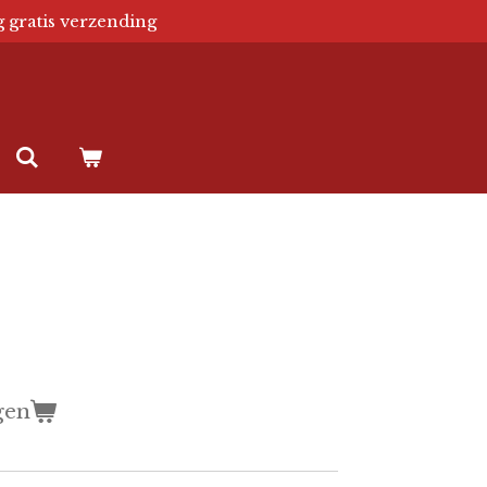
g gratis verzending
gen