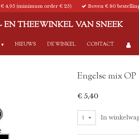
€ 4,95 (minimum order € 25)
Boven € 80 bestellin
IE- EN THEEWINKEL VAN SNEEK
NIEUWS
DE WINKEL
CONTACT
Engelse mix OP
€ 5,40
In winkelwa