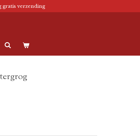
g gratis verzending
tergrog