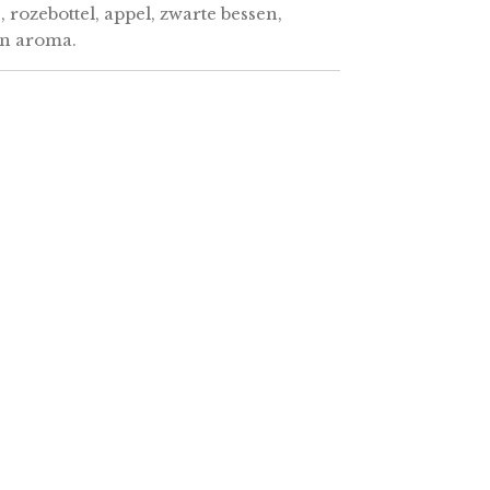
 rozebottel, appel, zwarte bessen,
en aroma.